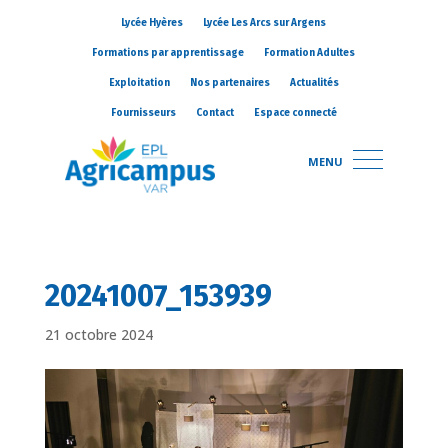
Lycée Hyères
Lycée Les Arcs sur Argens
Formations par apprentissage
Formation Adultes
Exploitation
Nos partenaires
Actualités
Fournisseurs
Contact
Espace connecté
MENU
20241007_153939
21 octobre 2024