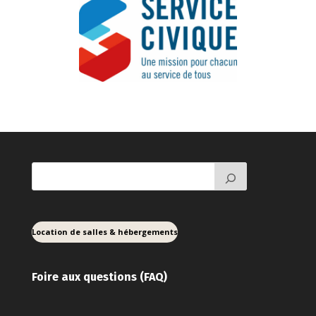
Location de salles & hébergements
Foire aux ques
tions (FAQ)