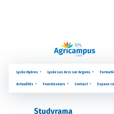
Lycée Hyères
Lycée Les Arcs sur Argens
Formati
Actualités
Fournisseurs
Contact
Espace c
Studyrama