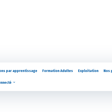
ons par apprentissage
Formation Adultes
Exploitation
Nos 
onnecté