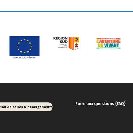
Foire aux ques
tions (FAQ)
tion de salles & hébergements