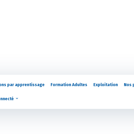
ons par apprentissage
Formation Adultes
Exploitation
Nos 
onnecté