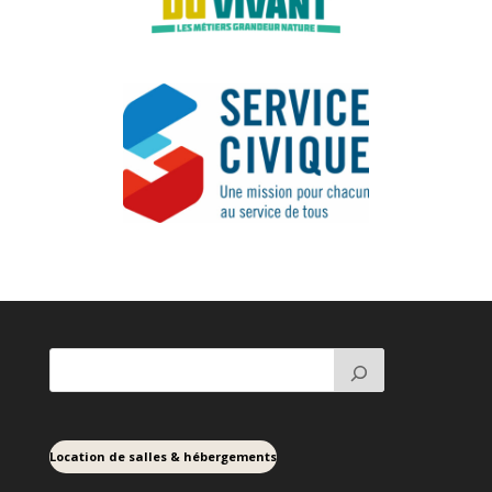
Location de salles & hébergements