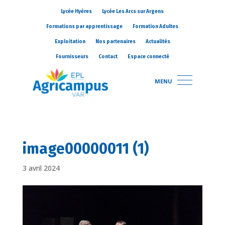
Lycée Hyères
Lycée Les Arcs sur Argens
Formations par apprentissage
Formation Adultes
Exploitation
Nos partenaires
Actualités
Fournisseurs
Contact
Espace connecté
MENU
image00000011 (1)
3 avril 2024