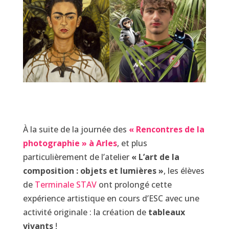
À la suite de la journée des
« Rencontres de la
photographie » à Arles
, et plus
particulièrement de l’atelier
« L’art de la
composition : objets et lumières »
, les élèves
de
Terminale STAV
ont prolongé cette
expérience artistique en cours d’ESC avec une
activité originale : la création de
tableaux
vivants
!