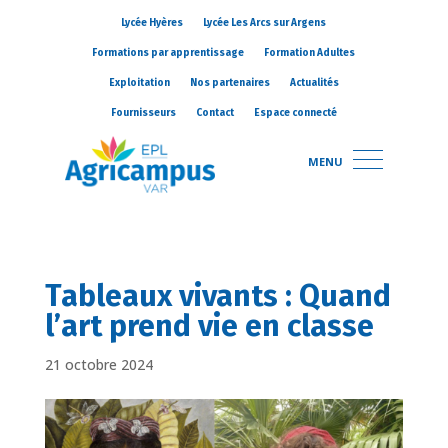
Lycée Hyères
Lycée Les Arcs sur Argens
Formations par apprentissage
Formation Adultes
Exploitation
Nos partenaires
Actualités
Fournisseurs
Contact
Espace connecté
MENU
Tableaux vivants : Quand
l’art prend vie en classe
21 octobre 2024