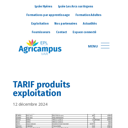
Lycée Hyères
Lycée Les Arcs sur Argens
Formations par apprentissage
Formation Adultes
Exploitation
Nos partenaires
Actualités
Fournisseurs
Contact
Espace connecté
MENU
TARIF produits
exploitation
12 décembre 2024