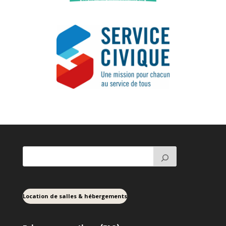
Location de salles & hébergements