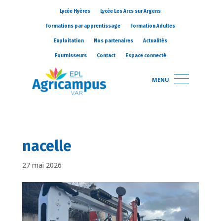
Lycée Hyères
Lycée Les Arcs sur Argens
Formations par apprentissage
Formation Adultes
Exploitation
Nos partenaires
Actualités
Fournisseurs
Contact
Espace connecté
MENU
nacelle
27 mai 2026