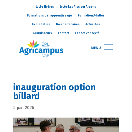
Lycée Hyères
Lycée Les Arcs sur Argens
Formations par apprentissage
Formation Adultes
Exploitation
Nos partenaires
Actualités
Fournisseurs
Contact
Espace connecté
MENU
inauguration option
billard
5 juin 2026