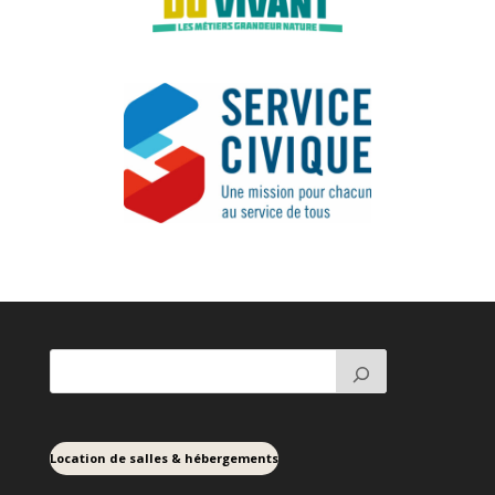
Location de salles & hébergements