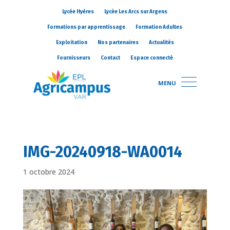
Lycée Hyères
Lycée Les Arcs sur Argens
Formations par apprentissage
Formation Adultes
Exploitation
Nos partenaires
Actualités
Fournisseurs
Contact
Espace connecté
MENU
IMG-20240918-WA0014
1 octobre 2024