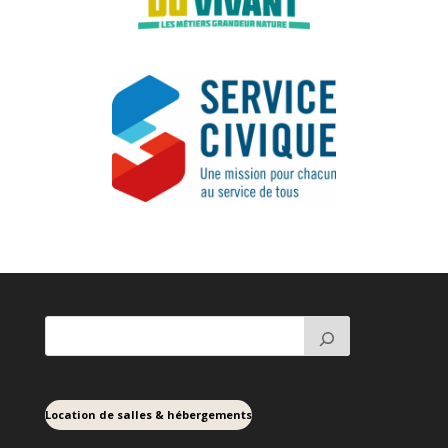
Location de salles & hébergements