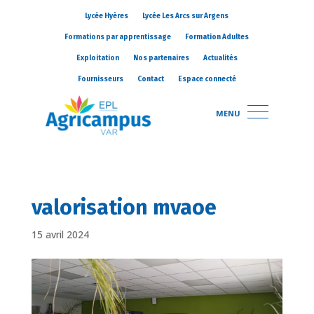
Lycée Hyères
Lycée Les Arcs sur Argens
Formations par apprentissage
Formation Adultes
Exploitation
Nos partenaires
Actualités
Fournisseurs
Contact
Espace connecté
MENU
valorisation mvaoe
15 avril 2024