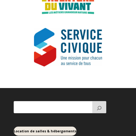
Location de salles & hébergements