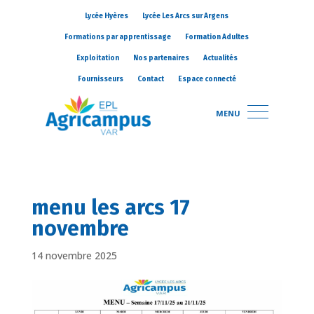
Lycée Hyères
Lycée Les Arcs sur Argens
Formations par apprentissage
Formation Adultes
Exploitation
Nos partenaires
Actualités
Fournisseurs
Contact
Espace connecté
MENU
menu les arcs 17
novembre
14 novembre 2025