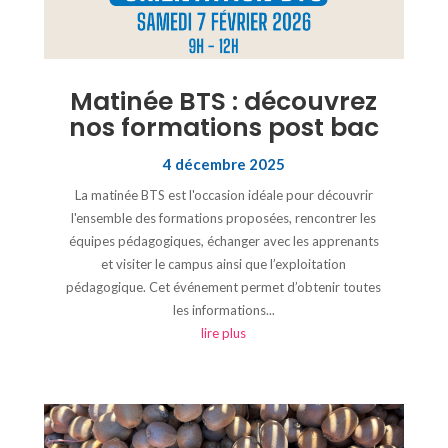
Matinée BTS : découvrez
nos formations post bac
4 décembre 2025
La matinée BTS est l'occasion idéale pour découvrir
l'ensemble des formations proposées, rencontrer les
équipes pédagogiques, échanger avec les apprenants
et visiter le campus ainsi que l’exploitation
pédagogique. Cet événement permet d’obtenir toutes
les informations...
lire plus