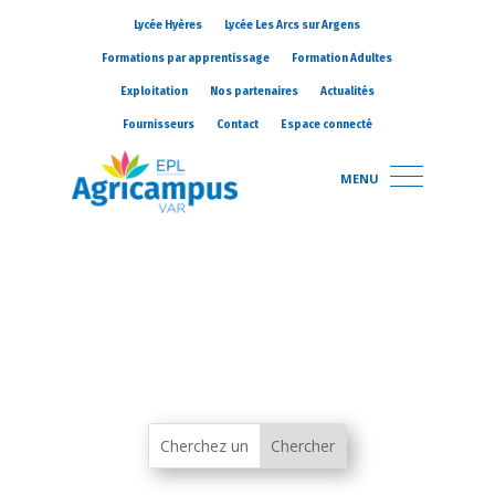
Lycée Hyères
Lycée Les Arcs sur Argens
Formations par apprentissage
Formation Adultes
Exploitation
Nos partenaires
Actualités
Fournisseurs
Contact
Espace connecté
MENU